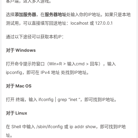
客户端，进入多人游戏。
选择
添加服务器
，在
服务器地址
处输入你的IP地址。如果只是本地
测试用，可以直接填写回送地址：localhost 或 127.0.0.1
通过以下途径可以获取本机IP：
对于 Windows
打开命令提示符窗口（Win+R > 输入cmd > 回车），输入
ipconfig，即可在 IPv4 地址 处找到IP地址。
对于 Mac OS
打开 终端，输入 ifconfig | grep “inet “，即可找到IP地址。
对于 Linux
在 Shell 中输入 /sbin/ifconfig 或 ip addr show，即可找到IP地
址。