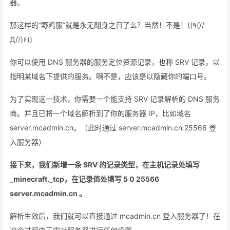
器。
那这样的“野鸡服”就是永无翻身之日了么？当然！不是！((٩(//̀
Д/́/)۶))
你可以使用 DNS 服务器的服务定位资源记录，也称 SRV 记录，以
指明某域名下提供的服务。啊不是，应该是以隐藏你的端口号。
为了实现这一技术，你需要一个能支持 SRV 记录解析的 DNS 服务
商。并且已将一个域名解析到了你的服务器 IP，比如域名
server.mcadmin.cn。（此时通过 server.mcadmin.cn:25566 登
入服务器）
接下来，我们新增一条 SRV 的记录类型，在主机记录处填写
_minecraft._tcp，在记录值处填写 5 0 25566
server.mcadmin.cn 。
解析生效后，我们就可以直接通过 mcadmin.cn 登入服务器了！在