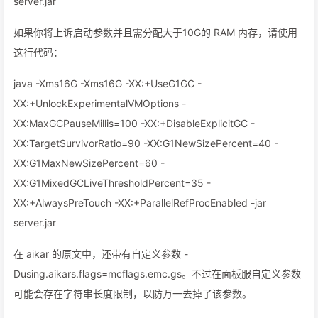
server.jar
如果你将上诉启动参数并且需分配大于10G的 RAM 内存，请使用
这行代码：
java -Xms16G -Xms16G -XX:+UseG1GC -
XX:+UnlockExperimentalVMOptions -
XX:MaxGCPauseMillis=100 -XX:+DisableExplicitGC -
XX:TargetSurvivorRatio=90 -XX:G1NewSizePercent=40 -
XX:G1MaxNewSizePercent=60 -
XX:G1MixedGCLiveThresholdPercent=35 -
XX:+AlwaysPreTouch -XX:+ParallelRefProcEnabled -jar
server.jar
在 aikar 的原文中，还带有自定义参数 -
Dusing.aikars.flags=mcflags.emc.gs。不过在面板服自定义参数
可能会存在字符串长度限制，以防万一去掉了该参数。