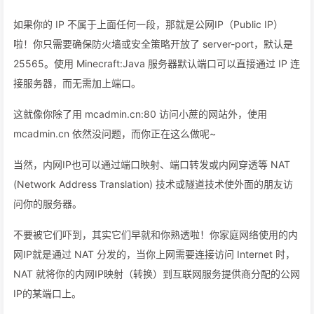
如果你的 IP 不属于上面任何一段，那就是公网IP（Public IP）
啦！你只需要确保防火墙或安全策略开放了 server-port，默认是
25565。使用 Minecraft:Java 服务器默认端口可以直接通过 IP 连
接服务器，而无需加上端口。
这就像你除了用 mcadmin.cn:80 访问小蔗的网站外，使用
mcadmin.cn 依然没问题，而你正在这么做呢~
当然，内网IP也可以通过端口映射、端口转发或内网穿透等 NAT
(Network Address Translation) 技术或隧道技术使外面的朋友访
问你的服务器。
不要被它们吓到，其实它们早就和你熟透啦！你家庭网络使用的内
网IP就是通过 NAT 分发的，当你上网需要连接访问 Internet 时，
NAT 就将你的内网IP映射（转换）到互联网服务提供商分配的公网
IP的某端口上。