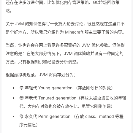
还存在许多改进空间，比如优化内存管理策略、GC垃圾回收策
略。
关于 JVM 的知识值得写一长篇大论去讨论，很显然现在这里并不
是个好地方，所以我只介绍作为 Minecraft 服主需要了解的内容。
当然，你也许会在网上看见许多配置好的 JVM 优化参数。但值得
注意的是：在绝大部分情况下，JVM 调优策略并没有一种固定的
方法，只有根据知识和经验去分析调整。
根据虚拟机规范，JVM 将内存划分为：
🧑 年轻代 Young generation （存放刚创建的对象）
🧓 年老代 Tenured generation（存放未被垃圾回收的年轻
代，大内存对象也会被存放在此，尽管它刚刚创建）
🎅 永久代 Perm generation （存放 class、method 等程
序元信息）