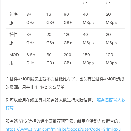
带
带
纯净
3+
16
60
40
20
服
GHz
GB+
GB+
MBps+
MBps+
插件
3+
20
120
40
20
服
GHz
GB+
GB+
MBps+
MBps+
MOD
3.5+
30
200
150
100
服
GHz
GB+
GB+
MBps+
MBps+
而插件+MOD服这里就不方便做推荐了，因为有些插件+MOD造成
的资源占用并非 1+1=2 这么简单。
你可以使用在线工具对服务器人数进行大致估算：
服务器配置人数
预算
服务器 VPS 选择的话小蔗推荐阿里云，新用户活动力度挺大的：
https://www.aliyun.com/minisite/goods?userCode=34mjlgxu
，