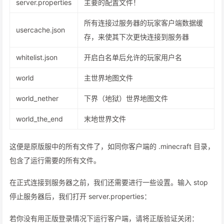
server.properties
主要的配置文件！
所有连接过服务器的玩家客户端数据缓
usercache.json
存，来使其下次更快连接到服务器
whitelist.json
开启白名单后允许的玩家用户名
world
主世界地图文件
world_nether
下界（地狱）世界地图文件
world_the_end
末地世界文件
这便是原版服中的所有文件了，如同你客户端的 .minecraft 目录，
包含了运行需要的所有文件。
在正式连接到服务器之前，我们还需要进行一些设置。输入 stop
停止服务器后，我们打开 server.properties：
若你没有用正版登录情况下运行客户端，请将正版验证关闭：