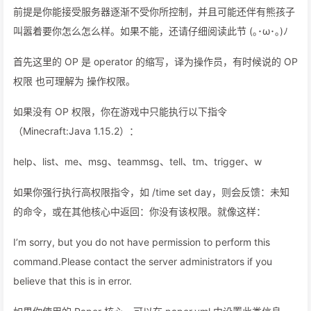
前提是你能接受服务器逐渐不受你所控制，并且可能还伴有熊孩子
叫嚣着要你怎么怎么样。如果不能，还请仔细阅读此节 (｡･ω･｡)ﾉ
首先这里的 OP 是 operator 的缩写，译为操作员，有时候说的 OP
权限 也可理解为 操作权限。
如果没有 OP 权限，你在游戏中只能执行以下指令
（Minecraft:Java 1.15.2）：
help、list、me、msg、teammsg、tell、tm、trigger、w
如果你强行执行高权限指令，如 /time set day，则会反馈：未知
的命令，或在其他核心中返回：你没有该权限。就像这样：
I’m sorry, but you do not have permission to perform this
command.Please contact the server administrators if you
believe that this is in error.