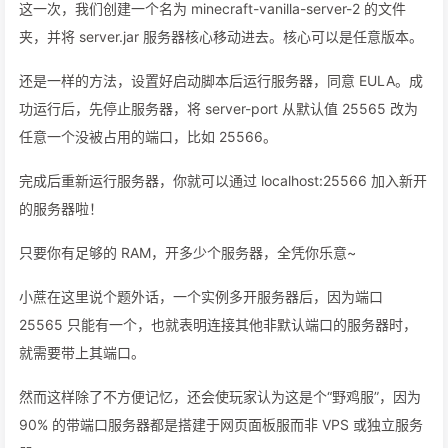
这一次，我们创建一个名为 minecraft-vanilla-server-2 的文件
夹，并将 server.jar 服务器核心移动进去。核心可以是任意版本。
还是一样的方法，设置好启动脚本后运行服务器，同意 EULA。成
功运行后，先停止服务器，将 server-port 从默认值 25565 改为
任意一个没被占用的端口，比如 25566。
完成后重新运行服务器，你就可以通过 localhost:25566 加入新开
的服务器啦！
只要你有足够的 RAM，开多少个服务器，全凭你乐意~
小蔗在这里说个题外话，一个实例多开服务器后，因为端口
25565 只能有一个，也就表明连接其他非默认端口的服务器时，
就需要带上其端口。
然而这样除了不方便记忆，还会使玩家认为这是个“野鸡服”，因为
90% 的带端口服务器都是搭建于网页面板服而非 VPS 或独立服务