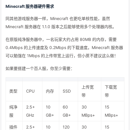
Minecraft 服务器硬件需求
同其他游戏服务器一样，Minecraft 也更吃单核性能，虽然
Minecraft 服务器在 1.1.0 版本之后能够使用多个处理器内核。
在原版纯净服务器中，一名玩家大约占用 80MB 的内存，需要
0.4Mbps 的上传速度及 0.2Mbps 的下载速度。Minecraft 服务器
可以勉强在 1Mbps 的上传带宽上运行，但小蔗不建议这么做！
如果要搭建一个百人服，你至少需要：
上传宽
下载宽
类型
CPU
内存
SSD
带
带
纯净
2.5+
10
60
30
15
服
GHz
GB+
GB+
MBps+
MBps+
插件
2.5+
10
120
30
15