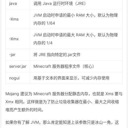
java
调用 Java 运行时环境（JRE）
JVM 启动时申请的最小 RAM 大小，默认为物理
-Xms
内存的 1/64
JVM 启动时申请的最大 RAM 大小，默认为物理
-Xmx
内存的 1/4
-jar
将 JRE 指向特定的.jar文件
server.jar
Minecraft 服务器程序文件（核心）
nogui
用基于文本的界面来显示，可减少内存使用
Mojang 建议为 Minecraft 服务器分配静态内存，也就是 Xms 要与
Xmx 相同。这样做是为了防止垃圾收集器在最小、最大之间收缩
堆而产生额外的时间。
如果你有了解 JVM，那么肯定能知道上诉参数只是冰山一角，这