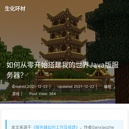
生化环材
如何从零开始搭建我的世界Java版服
务器？
Created
2021-12-22
|
Updated
2021-12-22
|
编程
游戏
|
Post View:
364
本文来源于
《服务器如何工作及搭建》
，作者Ganxiaozhe