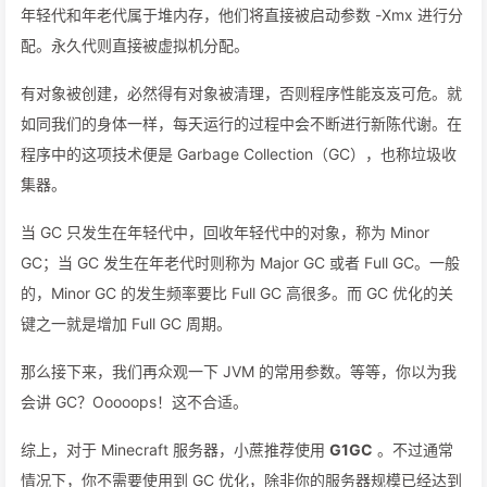
年轻代和年老代属于堆内存，他们将直接被启动参数 -Xmx 进行分
配。永久代则直接被虚拟机分配。
有对象被创建，必然得有对象被清理，否则程序性能岌岌可危。就
如同我们的身体一样，每天运行的过程中会不断进行新陈代谢。在
程序中的这项技术便是 Garbage Collection（GC），也称垃圾收
集器。
当 GC 只发生在年轻代中，回收年轻代中的对象，称为 Minor
GC；当 GC 发生在年老代时则称为 Major GC 或者 Full GC。一般
的，Minor GC 的发生频率要比 Full GC 高很多。而 GC 优化的关
键之一就是增加 Full GC 周期。
那么接下来，我们再众观一下 JVM 的常用参数。等等，你以为我
会讲 GC？Ooooops！这不合适。
综上，对于 Minecraft 服务器，小蔗推荐使用
G1GC
。不过通常
情况下，你不需要使用到 GC 优化，除非你的服务器规模已经达到