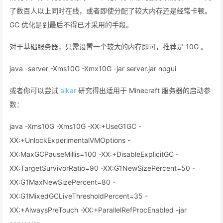
了数百人以上同时在线，或者即使分配了较大内存还是经常卡顿。
GC 优化是到最后不得已才采用的手段。
对于基础服务器，只需设置一个较大的内存即可，推荐是 10G 。
java -server -Xms10G -Xmx10G -jar server.jar nogui
或者你可以尝试
aikar
研究得出适用于 Minecraft 服务器的启动参
数：
java -Xms10G -Xms10G -XX:+UseG1GC -
XX:+UnlockExperimentalVMOptions -
XX:MaxGCPauseMillis=100 -XX:+DisableExplicitGC -
XX:TargetSurvivorRatio=90 -XX:G1NewSizePercent=50 -
XX:G1MaxNewSizePercent=80 -
XX:G1MixedGCLiveThresholdPercent=35 -
XX:+AlwaysPreTouch -XX:+ParallelRefProcEnabled -jar