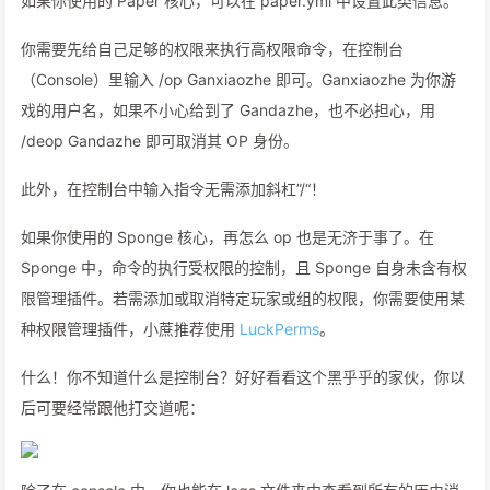
如果你使用的 Paper 核心，可以在 paper.yml 中设置此类信息。
你需要先给自己足够的权限来执行高权限命令，在控制台
（Console）里输入 /op Ganxiaozhe 即可。Ganxiaozhe 为你游
戏的用户名，如果不小心给到了 Gandazhe，也不必担心，用
/deop Gandazhe 即可取消其 OP 身份。
此外，在控制台中输入指令无需添加斜杠”/“！
如果你使用的 Sponge 核心，再怎么 op 也是无济于事了。在
Sponge 中，命令的执行受权限的控制，且 Sponge 自身未含有权
限管理插件。若需添加或取消特定玩家或组的权限，你需要使用某
种权限管理插件，小蔗推荐使用
LuckPerms
。
什么！你不知道什么是控制台？好好看看这个黑乎乎的家伙，你以
后可要经常跟他打交道呢：