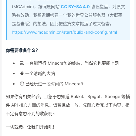
(MCAdmin)，按照原网站
CC BY-SA 4.0
协议搬运，对原文
略有改动。我想近期搭建一个我的世界公益服务器（大概率
是基岩版）的想法，因此把这篇文章搬运了过来备查。
https://www.mcadmin.cn/start/bulid-and-config.html
你需要准备什么？
💻 一台能运行 Minecraft 的终端，当然它也要能上网
🧠 一个清晰的大脑
⏱ 已经玩过一段时间的 Minecraft
如果你有相关经验，且急于想知道 Bukkit、Spigot、Sponge 等插
件 API 核心方面的消息。请暂且放一放，先耐心看完以下内容，指
不定有意想不到的收获呢~
一切就绪，让我们开始吧！