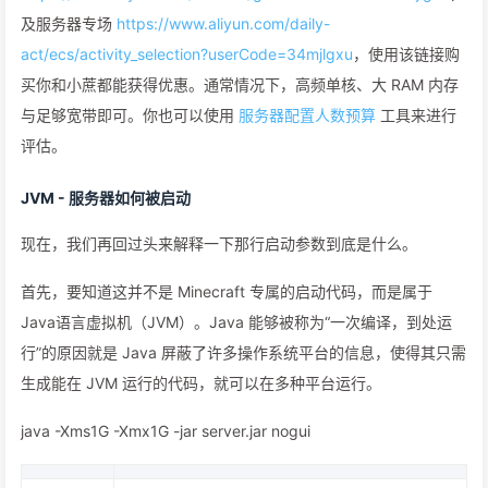
及服务器专场
https://www.aliyun.com/daily-
act/ecs/activity_selection?userCode=34mjlgxu
，使用该链接购
买你和小蔗都能获得优惠。通常情况下，高频单核、大 RAM 内存
与足够宽带即可。你也可以使用
服务器配置人数预算
工具来进行
评估。
JVM - 服务器如何被启动
现在，我们再回过头来解释一下那行启动参数到底是什么。
首先，要知道这并不是 Minecraft 专属的启动代码，而是属于
Java语言虚拟机（JVM）。Java 能够被称为“一次编译，到处运
行”的原因就是 Java 屏蔽了许多操作系统平台的信息，使得其只需
生成能在 JVM 运行的代码，就可以在多种平台运行。
java -Xms1G -Xmx1G -jar server.jar nogui