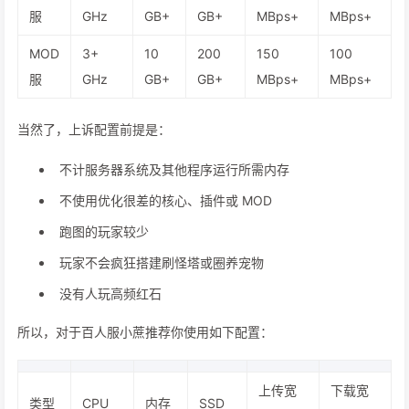
服
GHz
GB+
GB+
MBps+
MBps+
MOD
3+
10
200
150
100
服
GHz
GB+
GB+
MBps+
MBps+
当然了，上诉配置前提是：
不计服务器系统及其他程序运行所需内存
不使用优化很差的核心、插件或 MOD
跑图的玩家较少
玩家不会疯狂搭建刷怪塔或圈养宠物
没有人玩高频红石
所以，对于百人服小蔗推荐你使用如下配置：
上传宽
下载宽
类型
CPU
内存
SSD