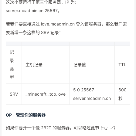
这次小蔗运行了第三个服务器，IP 为：
server.mcadmin.cn:25567。
若我们要直接通过 love.mcadmin.cn 登入该服务器，那么我们需
要新增一条这样的 SRV 记录：
记
录
主机记录
记录值
TTL
类
型
5 0 25567
600
SRV
_minecraft._tcp.love
server.mcadmin.cn
秒
OP - 管理你的服务器
如果你要开一个像 2B2T 的服务器，可以略过此节
(:з」∠)