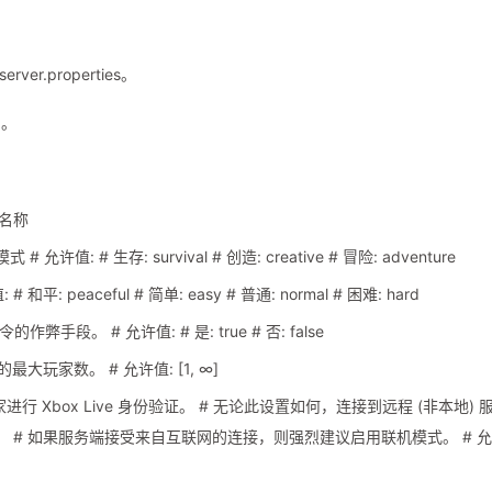
r.properties。
的。
务器名称
# 允许值: # 生存: survival # 创造: creative # 冒险: adventure
# 和平: peaceful # 简单: easy # 普通: normal # 困难: hard
令的作弊手段。 # 允许值: # 是: true # 否: false
的最大玩家数。 # 允许值: [1, ∞]
接的玩家进行 Xbox Live 身份验证。 # 无论此设置如何，连接到远程 (非本地) 
验证。 # 如果服务端接受来自互联网的连接，则强烈建议启用联机模式。 # 