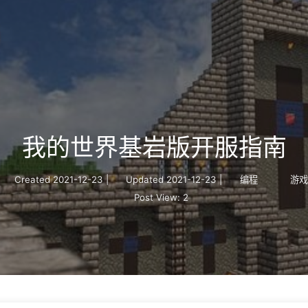
我的世界基岩版开服指南
Created
2021-12-23
|
Updated
2021-12-23
|
编程
游
Post View:
2