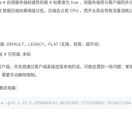
aking = false # 启用服务端权威性挖掘 # 如果值为 true ，则服务端将与客户端同
 数据压缩如果阈值过低，压缩会占用 CPU ，而开太高会导致流量消耗
 可用值: DEFAULT，LEGACY，FLAT (无限，有限，超平坦)
法 # 可用值: 未知
客户端，并且想通过客户端直接连接本地的话，可能会遇到一些问题：某
回环，需要手动解除限制。
并重启电脑：