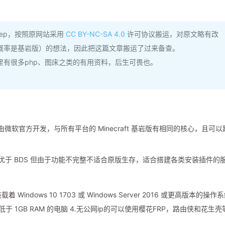
 deep，按照原网站采用
CC BY-NC-SA 4.0
许可协议搬运，对原文略有改
概率是基岩版）的想法，因此把这篇文章搬运了过来备查。
有很多php、图床之类的有用资料，后生可畏也。
称 BDS） 由微软官方开发，与所有平台的 Minecraft 基岩版有相同的核心，且可
生态优于 BDS 但由于功能不完整不适合原版生存，适合搭建各类安装插件的
装载着 Windows 10 1703 或 Windows Server 2016 或更高版本的操作
低于 1GB RAM 的电脑 4.无公网ip的可以使用樱花FRP，路由侠和花生壳