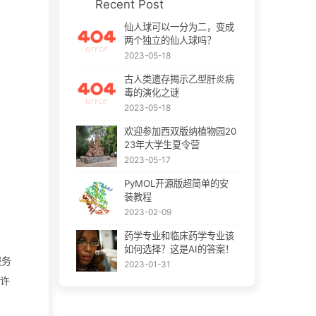
Recent Post
仙人球可以一分为二，变成
两个独立的仙人球吗？
2023-05-18
古人类遗存揭示乙型肝炎病
毒的演化之谜
2023-05-18
欢迎参加西双版纳植物园20
23年大学生夏令营
2023-05-17
PyMOL开源版超简单的安
装教程
2023-02-09
药学专业和临床药学专业该
如何选择？这是AI的答案！
服务
2023-01-31
允许