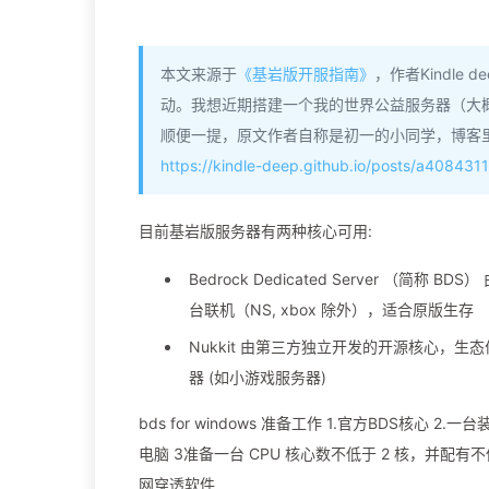
本文来源于
《基岩版开服指南》
，作者Kindle
动。我想近期搭建一个我的世界公益服务器（大
顺便一提，原文作者自称是初一的小同学，博客里
https://kindle-deep.github.io/posts/a4084311
目前基岩版服务器有两种核心可用:
Bedrock Dedicated Server （简
台联机（NS, xbox 除外），适合原版生存
Nukkit 由第三方独立开发的开源核心，
器 (如小游戏服务器)
bds for windows 准备工作 1.官方BDS核心 2.一台
电脑 3准备一台 CPU 核心数不低于 2 核，并配有不
网穿透软件