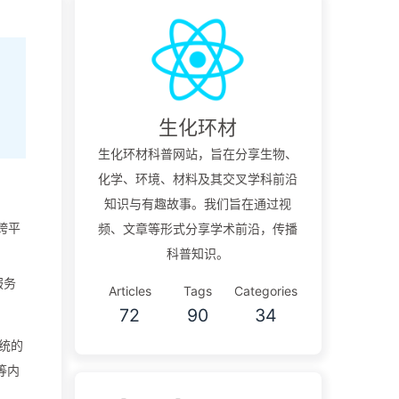
生化环材
生化环材科普网站，旨在分享生物、
化学、环境、材料及其交叉学科前沿
知识与有趣故事。我们旨在通过视
以跨平
频、文章等形式分享学术前沿，传播
科普知识。
服务
Articles
Tags
Categories
72
90
34
系统的
等内