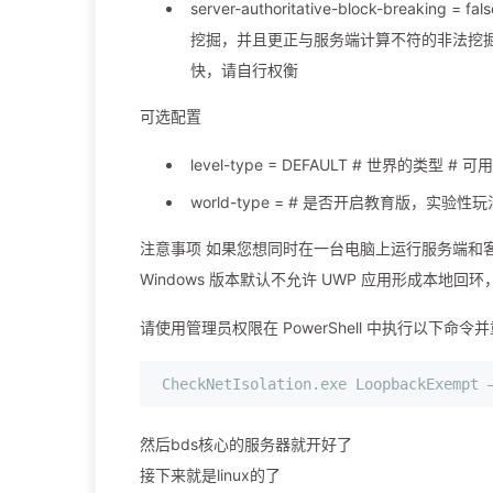
server-authoritative-block-bre
挖掘，并且更正与服务端计算不符的非法挖掘
快，请自行权衡
可选配置
level-type = DEFAULT # 世界的类型 #
world-type = # 是否开启教育版，实验性玩
注意事项 如果您想同时在一台电脑上运行服务端和
Windows 版本默认不允许 UWP 应用形成本地
请使用管理员权限在 PowerShell 中执行以下命令
然后bds核心的服务器就开好了
接下来就是linux的了