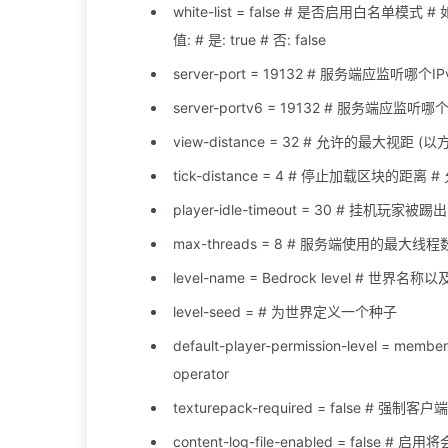
white-list = false # 是否启用白名单模式
值: # 是: true # 否: false
server-port = 19132 # 服务端应监听哪个IP
server-portv6 = 19132 # 服务端应监听哪个
view-distance = 32 # 允许的最大视距 (以
tick-distance = 4 # 停止加载区块的距离 # 允
player-idle-timeout = 30 # 挂机玩家被踢
max-threads = 8 # 服务端使用的最
level-name = Bedrock level # 世界名
level-seed = # 为世界定义一个种子
default-player-permission-level = 
operator
texturepack-required = false # 强制
content-log-file-enabled = false 